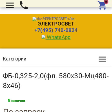



ЭЛЕКТРОСВЕТ
+7(495) 740-0824
WhatsApp

Категории
ФБ-0,325-2,0(фл. 580х30-Мц480-
8х46)
В наличии
По запросу