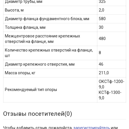
Диаметр трубы, мм
325
Высота, м
2,0
Диаметр фланца фундаментного блока, мм
580
Толщина фланца, мм
30
Межцентровое расстояние крепежных
480
отверстий на фланце, мм
Количество крепежных отверстий на фланце,
8
шт
Диаметр крепежного отверстия, мм
46
Масса опоры, кг
211,0
ОКСТф-1200-
9,0
Рекомендуемый тип опоры
КСТф-1300-
9,0
Отзывы посетителей(
0
)
Чтобы добавить отзыв, пожалуйста,
зарегистрируйтесь
или