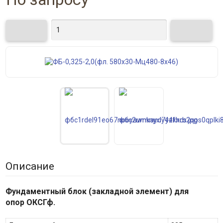
Описание
Фундаментный блок (закладной элемент) для
опор
ОКСГф.