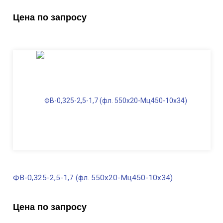
В наличии
Цена по запросу
Диаметр трубы, мм
325
Высота, м
2,5
Длина ФВ, м
1,4
Диаметр фланца
, мм
550
Масса, кг
343,0
ФВ-0,325-2,5-1,7 (фл. 550х20-Мц450-10х34)
В наличии
Цена по запросу
Диаметр трубы, мм
325