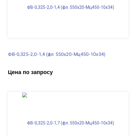
ФВ-0,325-2,0-1,4 (фл. 550х20-Мц450-10х34)
В наличии
Цена по запросу
Диаметр трубы, мм
325
Высота, м
2,0
Длина ФВ, м
1,4
Диаметр фланца
, мм
550
Масса, кг
312,0