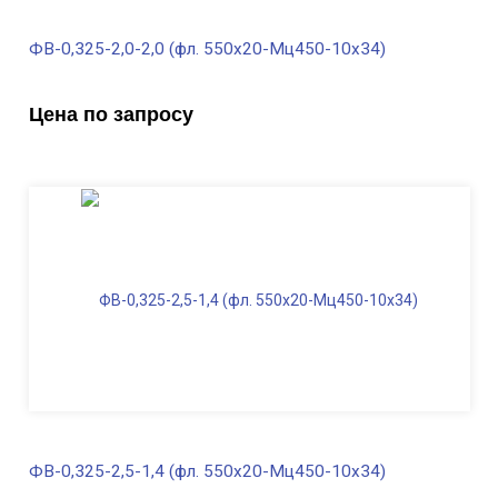
ФВ-0,325-2,0-2,0 (фл. 550х20-Мц450-10х34)
В наличии
Цена по запросу
Диаметр трубы, мм
325
Высота, м
2,0
Длина ФВ, м
2,0
Диаметр фланца
, мм
550
Масса, кг
351,0
ФВ-0,325-2,5-1,4 (фл. 550х20-Мц450-10х34)