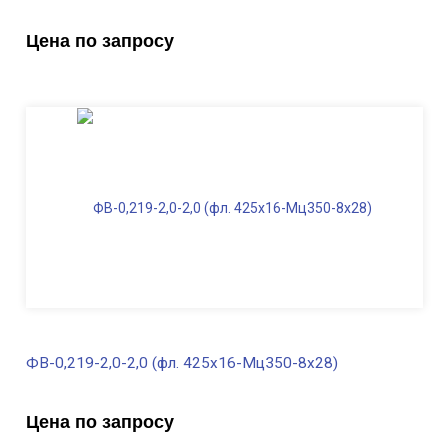
В наличии
Цена по запросу
Диаметр трубы, мм
219
Высота, м
2,0
Длина ФВ, м
1,7
Диаметр фланца
, мм
425
Масса, кг
197,0
ФВ-0,219-2,0-2,0 (фл. 425х16-Мц350-8х28)
В наличии
Цена по запросу
Диаметр трубы, мм
219