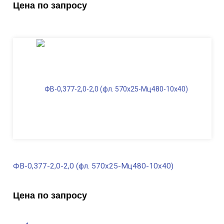
Цена по запросу
Диаметр трубы, мм
377
Высота, м
2,0
Длина ФВ, м
1,7
Диаметр фланца
, мм
570
Масса, кг
383,0
ФВ-0,377-2,0-2,0 (фл. 570х25-Мц480-10х40)
В наличии
Цена по запросу
Диаметр трубы, мм
377
Высота, м
2,0