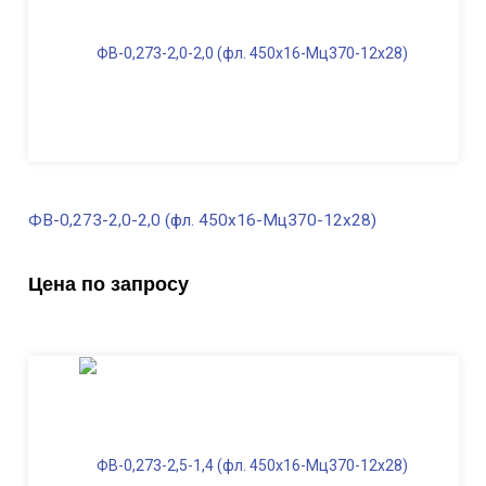
ФВ-0,273-2,0-2,0 (фл. 450х16-Мц370-12х28)
В наличии
Цена по запросу
Диаметр трубы, мм
273
Высота, м
2,0
Длина ФВ, м
2,0
Диаметр фланца
, мм
450
Масса, кг
274,0