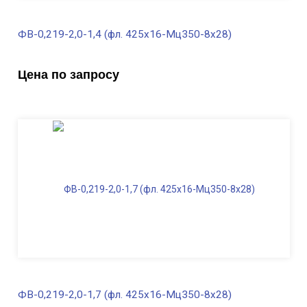
ФВ-0,219-2,0-1,4 (фл. 425х16-Мц350-8х28)
В наличии
Цена по запросу
Диаметр трубы, мм
219
Высота, м
2,0
Длина ФВ, м
1,4
Диаметр фланца
, мм
425
Масса, кг
183,0
ФВ-0,219-2,0-1,7 (фл. 425х16-Мц350-8х28)