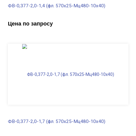
ФВ-0,377-2,0-1,4 (фл. 570х25-Мц480-10х40)
В наличии
Цена по запросу
Диаметр трубы, мм
377
Высота, м
2,0
Длина ФВ, м
1,4
Диаметр фланца
, мм
570
Масса, кг
361,0
ФВ-0,377-2,0-1,7 (фл. 570х25-Мц480-10х40)
В наличии