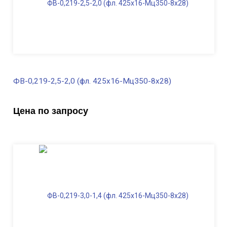
ФВ-0,219-2,5-2,0 (фл. 425х16-Мц350-8х28)
В наличии
Цена по запросу
Диаметр трубы, мм
219
Высота, м
2,5
Длина ФВ, м
2,0
Диаметр фланца
, мм
425
Масса, кг
228,0