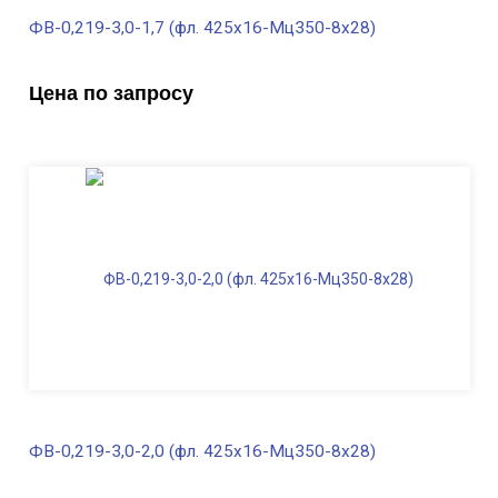
ФВ-0,219-3,0-1,7 (фл. 425х16-Мц350-8х28)
В наличии
Цена по запросу
Диаметр трубы, мм
219
Высота, м
3,0
Длина ФВ, м
1,7
Диаметр фланца
, мм
425
Масса, кг
234,0
ФВ-0,219-3,0-2,0 (фл. 425х16-Мц350-8х28)
В наличии