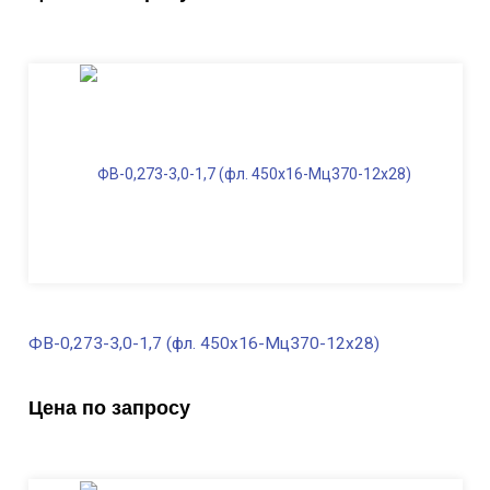
Диаметр трубы, мм
273
Высота, м
3,0
Длина ФВ, м
1,4
Диаметр фланца
, мм
450
Масса, кг
286,0
ФВ-0,273-3,0-1,7 (фл. 450х16-Мц370-12х28)
В наличии
Цена по запросу
Диаметр трубы, мм
273
Высота, м
3,0
Длина ФВ, м
1,7