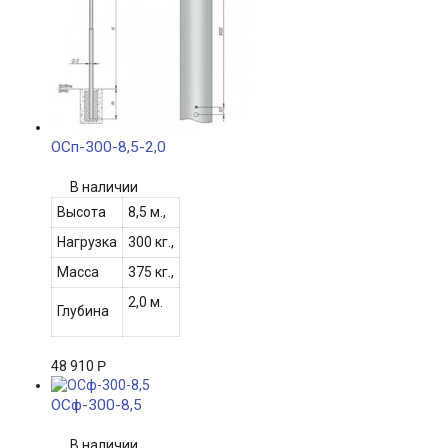
ОСп-300-8,5-2,0
В наличии
Высота
8,5 м.,
Нагрузка
300 кг.,
Масса
375 кг.,
2,0 м.
Глубина
48 910
Р
ОСф-300-8,5
В наличии