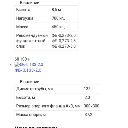
В наличии
Высота
8,5 м.,
Нагрузка
700 кг.,
Масса
450 кг.,
Рекомендуемый
ФБ-0,273-2,0
фундаментный
ФБ-0,273-2,5
блок
ФБ-0,273-3,0
68 100
Р
ФБ-0,133-2,0
В наличии
Диаметр трубы, мм
133
Высота, м
2,0
Размер опорного фланца АхВ, мм
300х300
Масса опоры, кг
37,2