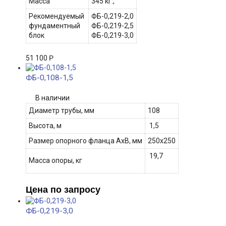
Масса
345 кг.,
Рекомендуемый
ФБ-0,219-2,0
фундаментный
ФБ-0,219-2,5
блок
ФБ-0,219-3,0
51 100
Р
ФБ-0,108-1,5
В наличии
Диаметр трубы, мм
108
Высота, м
1,5
Размер опорного фланца АхВ, мм
250х250
19,7
Масса опоры, кг
Цена по запросу
ФБ-0,219-3,0