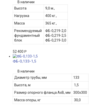
В наличии
Высота
9,0 м.,
Нагрузка
400 кг.,
Масса
365 кг.,
Рекомендуемый
ФБ-0,219-2,0
фундаментный
ФБ-0,219-2,5
блок
ФБ-0,219-3,0
52 400
Р
ФБ-0,133-1,5
В наличии
Диаметр трубы, мм
133
Высота, м
1,5
Размер опорного фланца АхВ, мм
300х300
Масса опоры, кг
30,0