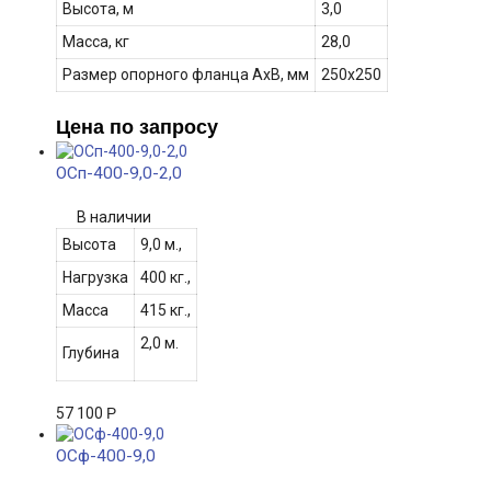
Высота, м
3,0
Масса, кг
28,0
Размер опорного фланца АхВ
, мм
250х250
Цена по запросу
ОСп-400-9,0-2,0
В наличии
Высота
9,0 м.,
Нагрузка
400 кг.,
Масса
415 кг.,
2,0 м.
Глубина
57 100
Р
ОСф-400-9,0