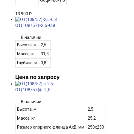
ОСф-400-9,0
13 900
Р
ОТ(108/57)-2,5-0,8
В наличии
Высота, м
2,5
Масса, кг
31,3
Глубина, м
0,8
Цена по запросу
ОТ(108/57)ф-2,5
В наличии
Высота, м
2,5
Масса, кг
25,2
Размер опорного фланца АхВ
, мм
250х250