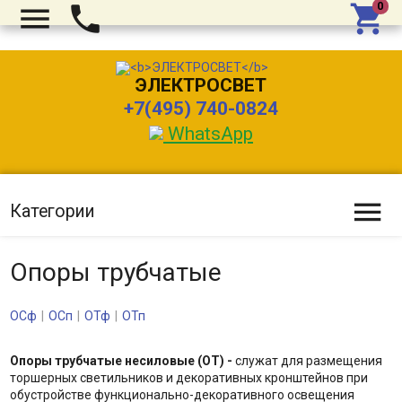



ЭЛЕКТРОСВЕТ
+7(495) 740-0824
WhatsApp

Категории
Опоры трубчатые
ОСф
ОСп
ОТф
ОТп
Опоры трубчатые несиловые (ОТ) -
служат для размещения
торшерных светильников и декоративных кронштейнов при
обустройстве функционально-декоративного освещения