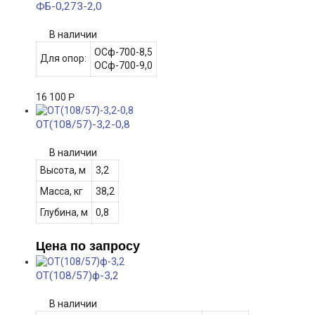
ФБ-0,273-2,0
В наличии
ОСф-700-8,5
Для опор:
ОСф-700-9,0
16 100
Р
ОТ(108/57)-3,2-0,8
В наличии
Высота, м
3,2
Масса, кг
38,2
Глубина, м
0,8
Цена по запросу
ОТ(108/57)ф-3,2
В наличии