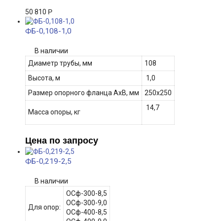
50 810
Р
ФБ-0,108-1,0
В наличии
Диаметр трубы, мм
108
Высота, м
1,0
Размер опорного фланца АхВ, мм
250х250
14,7
Масса опоры, кг
Цена по запросу
ФБ-0,219-2,5
В наличии
ОСф-300-8,5
ОСф-300-9,0
Для опор:
ОСф-400-8,5