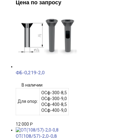
Цена по запросу
ФБ-0,219-2,0
В наличии
ОСф-300-8,5
ОСф-300-9,0
Для опор:
ОСф-400-8,5
ОСф-400-9,0
12 000
Р
ОТ(108/57)-2,0-0,8