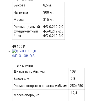
Высота
8,5 м.,
Нагрузка
300 кг.,
Масса
315 кг.,
Рекомендуемый
ФБ-0,219-2,0
фундаментный
ФБ-0,219-2,5
блок
ФБ-0,219-3,0
49 100
Р
ФБ-0,108-0,8
В наличии
Диаметр трубы, мм
108
Высота, м
0,8
Размер опорного фланца АхВ, мм
250х250
12,4
Масса опоры, кг