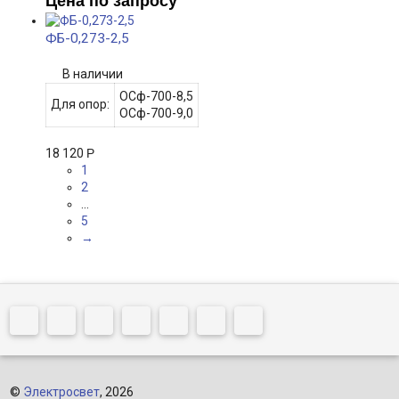
Цена по запросу
ФБ-0,273-2,5
В наличии
ОСф-700-8,5
Для опор:
ОСф-700-9,0
18 120
Р
1
2
...
5
→
©
Электросвет
, 2026