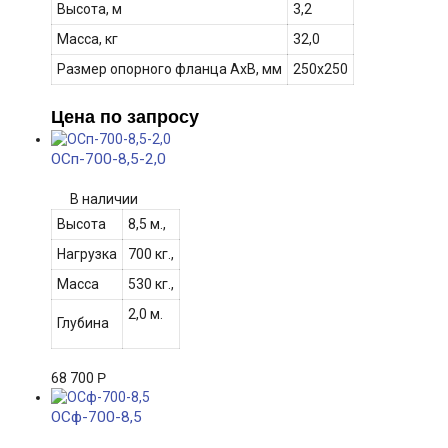
Высота, м
3,2
Масса, кг
32,0
Размер опорного фланца АхВ
, мм
250х250
Цена по запросу
ОСп-700-8,5-2,0
В наличии
Высота
8,5 м.,
Нагрузка
700 кг.,
Масса
530 кг.,
2,0 м.
Глубина
68 700
Р
ОСф-700-8,5