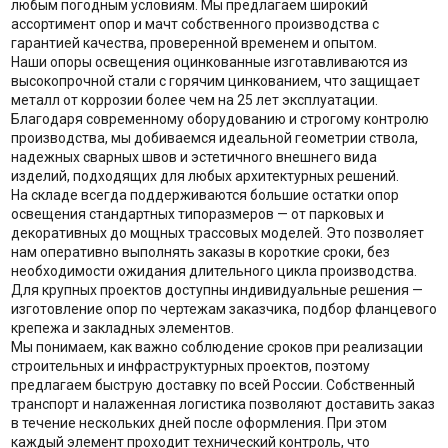
любым погодным условиям. Мы предлагаем широкий
ассортимент опор и мачт собственного производства с
гарантией качества, проверенной временем и опытом.
Наши опоры освещения оцинкованные изготавливаются из
высокопрочной стали с горячим цинкованием, что защищает
металл от коррозии более чем на 25 лет эксплуатации.
Благодаря современному оборудованию и строгому контролю
производства, мы добиваемся идеальной геометрии ствола,
надежных сварных швов и эстетичного внешнего вида
изделий, подходящих для любых архитектурных решений.
На складе всегда поддерживаются большие остатки опор
освещения стандартных типоразмеров — от парковых и
декоративных до мощных трассовых моделей. Это позволяет
нам оперативно выполнять заказы в короткие сроки, без
необходимости ожидания длительного цикла производства.
Для крупных проектов доступны индивидуальные решения —
изготовление опор по чертежам заказчика, подбор фланцевого
крепежа и закладных элементов.
Мы понимаем, как важно соблюдение сроков при реализации
строительных и инфраструктурных проектов, поэтому
предлагаем быструю доставку по всей России. Собственный
транспорт и налаженная логистика позволяют доставить заказ
в течение нескольких дней после оформления. При этом
каждый элемент проходит технический контроль, что