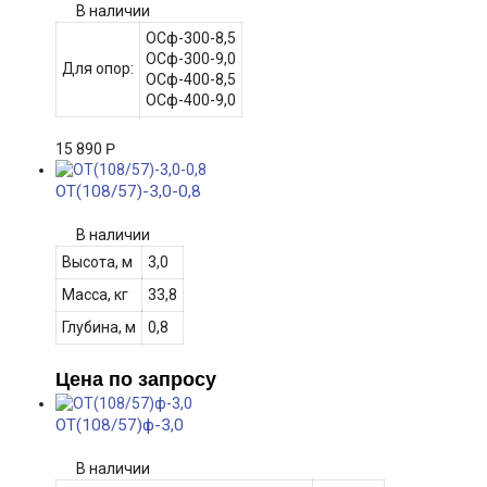
В наличии
ОСф-300-8,5
ОСф-300-9,0
Для опор:
ОСф-400-8,5
ОСф-400-9,0
15 890
Р
ОТ(108/57)-3,0-0,8
В наличии
Высота, м
3,0
Масса, кг
33,8
Глубина, м
0,8
Цена по запросу
ОТ(108/57)ф-3,0
В наличии